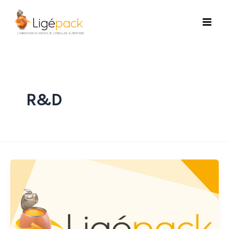
Aller
au
contenu
R&D