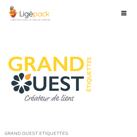
Aller
au
contenu
GRAND OUEST ETIQUETTES