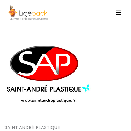
Aller
au
contenu
SAINT ANDRÉ PLASTIQUE