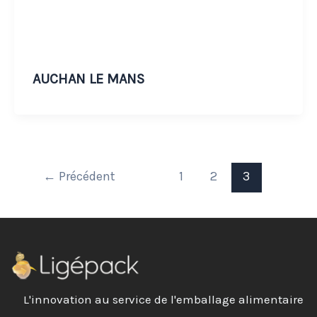
AUCHAN LE MANS
←
Précédent
1
2
3
L'innovation au service de l'emballage alimentaire