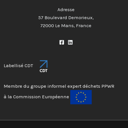
Adresse
57 Boulevard Demorieux,
72000 Le Mans, France
Labellisé CDT
Membre du groupe informel expert déchets PPWR
à la Commission Européenne