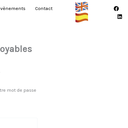
Évènements
Contact
loyables
s
otre mot de passe