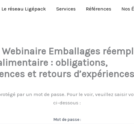
Le réseau Ligépack
Services
Références
Nos 
: Webinaire Emballages réemp
limentaire : obligations,
nces et retours d’expérience
rotégé par un mot de passe. Pour le voir, veuillez saisir v
ci-dessous :
Mot de passe :